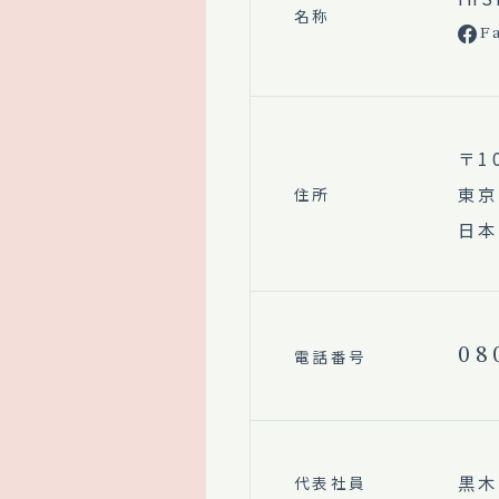
名称
F
〒1
東京
住所
日本
08
電話番号
黒木
代表社員