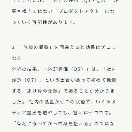
りていないか、「独自の役割（Q1・Q2）」が
顧客視点ではない「プロダクトアウト」にな
っている可能性があります。
3. 「施策の順番」を間違えると効果はゼロに
なる
分析の結果、「外部評価（Q5）」は、「社内
浸透（Q7）」という土台があって初めて機能
する「掛け算の係数」であることが分かりま
した。 社内の熱量がゼロの状態で、いくらメ
ディア露出を増やしても、答えはゼロです。
「有名になってから中身を整える」のではな