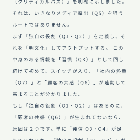
（クリティカルパス）」を明確に示しました。
それは、いきなりメディア露出（Q5）を狙う
ルートではありません。
まず「独自の役割（Q1・Q2）」を定義し、そ
れを「明文化」してアウトプットする。 この
中身のある情報を「習慣（Q3）」として回し
続けて初めて、スイッチが入り、「社内の熱量
（Q7）」
と
「顧客の共感（Q6）」が連動して
高まることが分かりました。
もし「独自の役割（Q1・Q2）」はあるのに、
「顧客の共感（Q6）」が生まれてないなら、
原因は２つです。単に「発信 Q3・Q4」が足