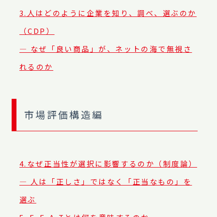
3.人はどのように企業を知り、調べ、選ぶのか
（CDP）
― なぜ「良い商品」が、ネットの海で無視さ
れるのか
市場評価構造編
4.なぜ正当性が選択に影響するのか（制度論）
― 人は「正しさ」ではなく「正当なもの」を
選ぶ