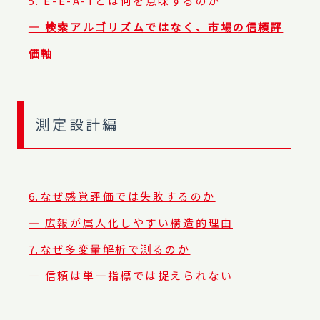
5. E-E-A-Tとは何を意味するのか
― 検索アルゴリズムではなく、市場の信頼評
価軸
測定設計編
6.なぜ感覚評価では失敗するのか
― 広報が属人化しやすい構造的理由
7.なぜ多変量解析で測るのか
― 信頼は単一指標では捉えられない