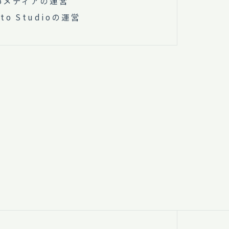
Bメディアの運営
oto Studioの運営