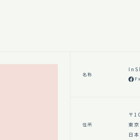
In
名称
F
〒1
東京
住所
日本