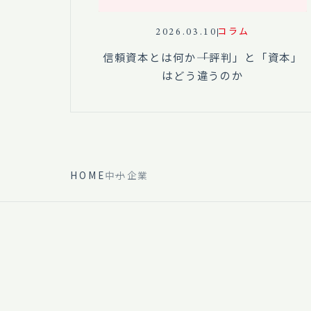
2026.03.10
コラム
信頼資本とは何か――「評判」と「資本」
はどう違うのか
HOME
中小企業