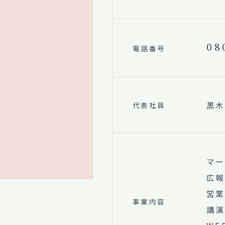
08
電話番号
黒木
代表社員
マー
広報
営業
事業内容
講演