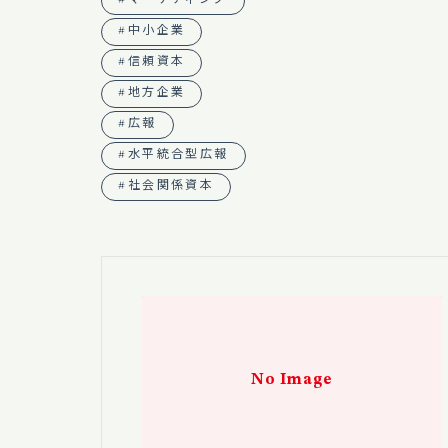
#中小企業
#信頼資本
#地方企業
#広報
#水平統合型広報
#社会関係資本
No Image