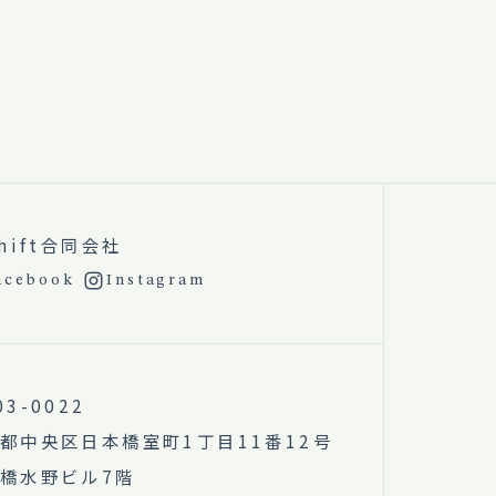
Shift合同会社
acebook
Instagram
03-0022
都中央区日本橋室町1丁目11番12号
橋水野ビル7階